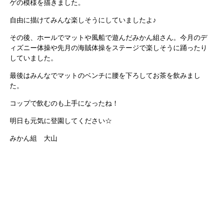
ゲの模様を描きました。
自由に描けてみんな楽しそうにしていましたよ♪
その後、ホールでマットや風船で遊んだみかん組さん。今月のデ
ィズニー体操や先月の海賊体操をステージで楽しそうに踊ったり
していました。
最後はみんなでマットのベンチに腰を下ろしてお茶を飲みまし
た。
コップで飲むのも上手になったね！
明日も元気に登園してください☆
みかん組 大山