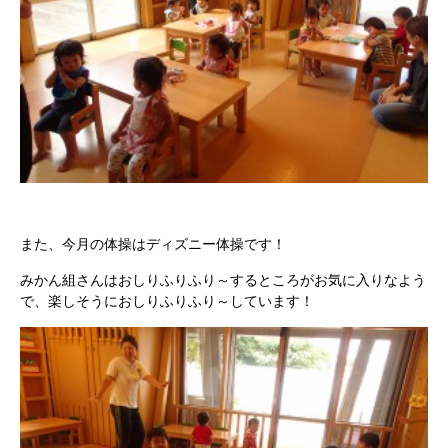
また、今月の体操はディズニー体操です！
みかん組さんはおしりふりふり～するところがお気に入りなよう
で、楽しそうにおしりふりふり～しています！