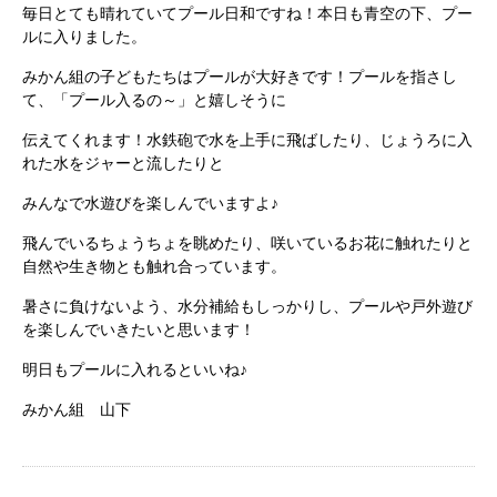
毎日とても晴れていてプール日和ですね！本日も青空の下、プー
ルに入りました。
みかん組の子どもたちはプールが大好きです！プールを指さし
て、「プール入るの～」と嬉しそうに
伝えてくれます！水鉄砲で水を上手に飛ばしたり、じょうろに入
れた水をジャーと流したりと
みんなで水遊びを楽しんでいますよ♪
飛んでいるちょうちょを眺めたり、咲いているお花に触れたりと
自然や生き物とも触れ合っています。
暑さに負けないよう、水分補給もしっかりし、プールや戸外遊び
を楽しんでいきたいと思います！
明日もプールに入れるといいね♪
みかん組 山下