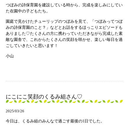
つぼみの詩保育園を建設している時から、完成を楽しみにしてい
た在園中の子どもたち。
園庭で見かけたチューリップのつぼみを見て、「つぼみってつぼ
みの詩保育園のこと？」などとお話をするほっこりエピソードも
ありました♡たくさんの方に携わっていただきながら完成した素
敵な園舎で、これからたくさんの笑顔を咲かせ、楽しい毎日を過
ごしていきたいと思います！
小山
にこにこ笑顔のくるみ組さん♡
2025/03/26
今日は、くるみ組のみんなで過ごす最後の1日でした。