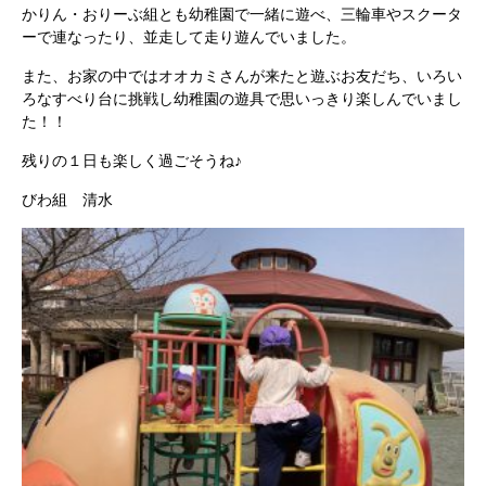
かりん・おりーぶ組とも幼稚園で一緒に遊べ、三輪車やスクータ
ーで連なったり、並走して走り遊んでいました。
また、お家の中ではオオカミさんが来たと遊ぶお友だち、いろい
ろなすべり台に挑戦し幼稚園の遊具で思いっきり楽しんでいまし
た！！
残りの１日も楽しく過ごそうね♪
びわ組 清水