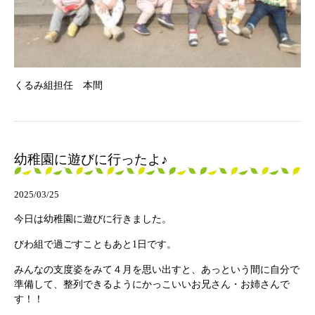
くるみ組担任 本間
幼稚園に遊びに行ったよ♪
2025/03/25
今日は幼稚園に遊びに行きました。
びわ組で過ごすこともあと1日です。
みんなの支度姿をみて４月を思い出すと、あっという間に自分で
準備して、整列できるようにかっこいいお兄さん・お姉さんで
す！！