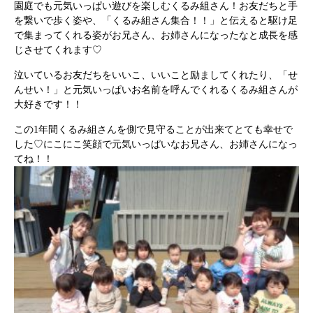
園庭でも元気いっぱい遊びを楽しむくるみ組さん！お友だちと手
を繋いで歩く姿や、「くるみ組さん集合！！」と伝えると駆け足
で集まってくれる姿がお兄さん、お姉さんになったなと成長を感
じさせてくれます♡
泣いているお友だちをいいこ、いいこと励ましてくれたり、「せ
んせい！」と元気いっぱいお名前を呼んでくれるくるみ組さんが
大好きです！！
この1年間くるみ組さんを側で見守ることが出来てとても幸せで
した♡にこにこ笑顔で元気いっぱいなお兄さん、お姉さんになっ
てね！！