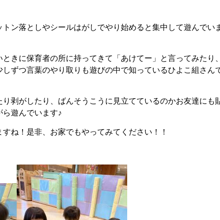
ットン落としやシールはがしでやり始めると集中して遊んでい
いときに保育者の所に持ってきて「あけてー」と言ってみたり
少しずつ言葉のやり取りも遊びの中で知っているひよこ組さん
たり剥がしたり、ばんそうこうに見立てているのかお友達にも
がら遊んでいます♪
ますね！是非、お家でもやってみてください！！