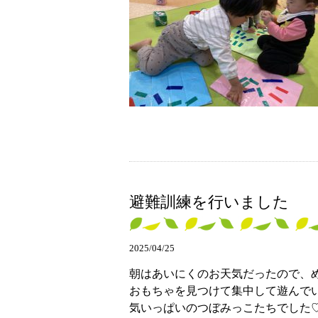
避難訓練を行いました
2025/04/25
朝はあいにくのお天気だったので、
おもちゃを見つけて集中して遊んで
気いっぱいのつぼみっこたちでした