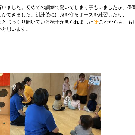
行いました。初めての訓練で驚いてしまう子もいましたが、保
とができました。訓練後には身を守るポーズを練習したり、
るとじっくり聞いている様子が見られました
これからも、も
いと思います。