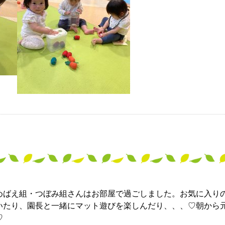
めばえ組・つぼみ組さんはお部屋で過ごしました。お気に入り
いたり、園長と一緒にマット遊びを楽しんだり、、、♡朝から
♡