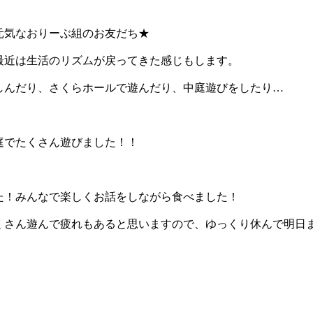
元気なおりーぶ組のお友だち★
最近は生活のリズムが戻ってきた感じもします。
しんだり、さくらホールで遊んだり、中庭遊びをしたり…
庭でたくさん遊びました！！
た！みんなで楽しくお話をしながら食べました！
くさん遊んで疲れもあると思いますので、ゆっくり休んで明日