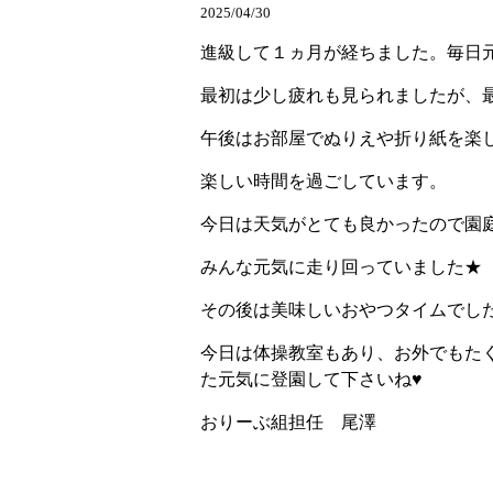
2025/04/30
進級して１ヵ月が経ちました。毎日
最初は少し疲れも見られましたが、
午後はお部屋でぬりえや折り紙を楽
楽しい時間を過ごしています。
今日は天気がとても良かったので園
みんな元気に走り回っていました★
その後は美味しいおやつタイムでし
今日は体操教室もあり、お外でもた
た元気に登園して下さいね♥
おりーぶ組担任 尾澤