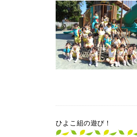
ひよこ組の遊び！