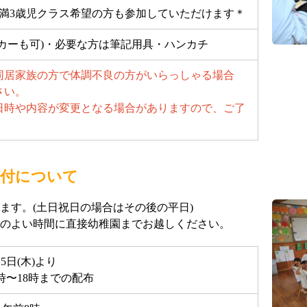
、満3歳児クラス希望の方も参加していただけます＊
カーも可)・必要な方は筆記用具・ハンカチ
同居家族の方で体調不良の方がいらっしゃる場合
さい。
日時や内容が変更となる場合がありますので、ご了
受付について
します。(土日祝日の場合はその後の平日)
のよい時間に直接幼稚園までお越しください。
5日(木)より
時〜18時までの配布