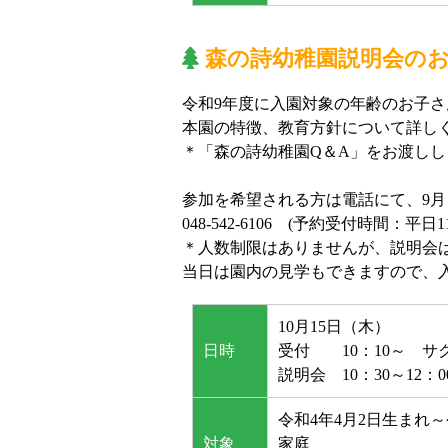
森の詩幼稚園説明会の
令和9年度に入園対象の年齢のお子
本園の特徴、教育方針について詳し
＊「森の詩幼稚園Q＆A」をお渡し
参加を希望される方は電話にて、9
048-542-6106 (予約受付時間：平日1
＊人数制限はありませんが、説明会
当日は園内の見学もできますので、
10月15日（木）
日時
受付 10：10～ サ
説明会 10：30～12：
令和4年4月2日生まれ
対象
家庭