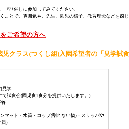
、ぜひ催しに参加してみてください。
くことで、雰囲気や、先生、園児の様子、教育理念などを感じ
スをご希望の方へ
歳児クラス(つくし組)入園希望者の「見学試
自由見学
ームにて試食会(園児食1食分を提供いたします。)
応答
ンマット・水筒・コップ(割れない物)・スリッパや
員)