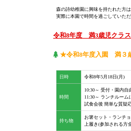
森の詩幼稚園に興味を持たれた方は
実際に本園で時間を過ごしていただ
令和8年度 満3歳児クラ
★令和8年度入園 満３
日時
令和8年5月18日(月)
10:30～ 受付・園内
時間
11:30～ ランチル
試食会後 簡単な質疑
お箸セット・ランチョ
持ち物
上履き(参加される方全