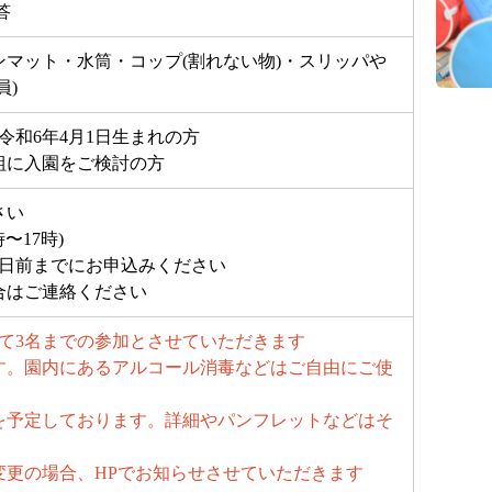
答
マット・水筒・コップ(割れない物)・スリッパや
員)
令和6年4月1日生まれの方
組に入園をご検討の方
さい
時〜17時)
3日前までにお申込みください
合はご連絡ください
て3名までの参加とさせていただきます
す。園内にあるアルコール消毒などはご自由にご使
会を予定しております。詳細やパンフレットなどはそ
変更の場合、HPでお知らせさせていただきます