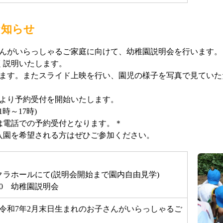
お知らせ
さんがいらっしゃるご家庭に向けて、幼稚園説明会を行います。
く説明いたします。
します。またスライド上映を行い、園児の様子を写真で見ていた
月より予約受付を開始いたします。
1時～17時)
は電話での予約受付となります。＊
入園を希望される方はぜひご参加ください。
クラホールにて(説明会開始まで園内自由見学)
00 幼稚園説明会
～令和7年2月末日生まれのお子さんがいらっしゃるご