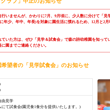
こクラブ」中止のお知らせ
は行いませんが、かわりに7月、9月頃に、少人数に分けて「見
度に年少、年中、年長)を対象に園生活に慣れるため、12月と2
れていた方は、ぜひ「見学＆試食会」で森の詩幼稚園を知って
軽に園までご連絡ください。
園希望者の「見学試食会」のお知らせ
)
)
自由見学
ームにて試食会(園児食1食分を提供いたします。)