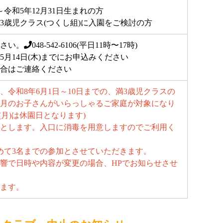
～令和5年12月31日生まれの方
3歳児クラス(つくし組)に入園をご検討の方
さい。
048-542-6106
(平日11時〜17時)
月14日(木)までにお申込みください
合はご連絡ください
、令和8年6月1日～10日までの、満3歳児クラスの
月のお子さんがいらっしゃるご家庭が対象になり
(月)は休園日となります)
とします。入口に消毒を用意しますのでご利用く
めて3名までの参加とさせていただきます。
響で日時や内容が変更の場合、HPでお知らせさせ
ます。