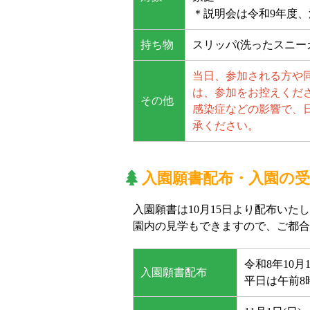
＊説明会は令和9年度
持ち物
スリッパ(洗ったスニー
当日、参加される方や
は、参加をお控えくだ
その他
感染症などの影響で、
承ください。
入園願書配布・入園の
入園願書は10月15日より配布いた
園内の見学もできますので、ご都合
令和8年10月1
入園願書配布
平日は午前8